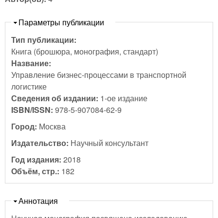
Скрыть
Параметры публикации
Тип публикации:
Книга (брошюра, монография, стандарт)
Название:
Управление бизнес-процессами в транспортной
логистике
Сведения об издании:
1-ое издание
ISBN/ISSN:
978-5-907084-62-9
Город:
Москва
Издательство:
Научный консультант
Год издания:
2018
Объём, стр.:
182
Скрыть
Аннотация