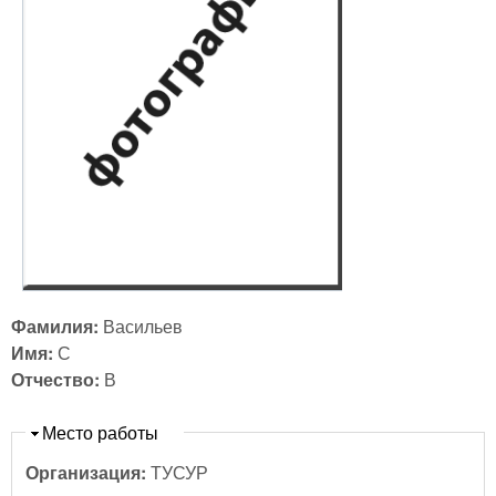
Фамилия:
Васильев
Имя:
С
Отчество:
В
Скрыть
Место работы
Организация:
ТУСУР