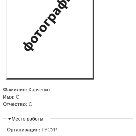
Фамилия:
Харченко
Имя:
С
Отчество:
С
Скрыть
Место работы
Организация:
ТУСУР