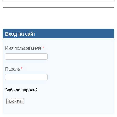
Вход на сайт
Имя пользователя
*
Пароль
*
Забыли пароль?