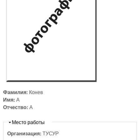
Фамилия:
Конев
Имя:
А
Отчество:
А
Скрыть
Место работы
Организация:
ТУСУР