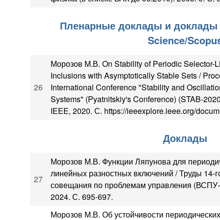
Пленарные доклады и доклады 
Science/Scopu
Морозов М.В. On Stability of Periodic Selector-Li
Inclusions with Asymptotically Stable Sets / Proc
26
International Conference "Stability and Oscillati
Systems" (Pyatnitskiy's Conference) (STAB-202
IEEE, 2020. С. https://ieeexplore.ieee.org/docu
Доклады
Морозов М.В. Функции Ляпунова для периоди
линейных разностных включений / Труды 14-г
27
совещания по проблемам управления (ВСПУ-2
2024. С. 695-697.
Морозов М.В. Об устойчивости периодических