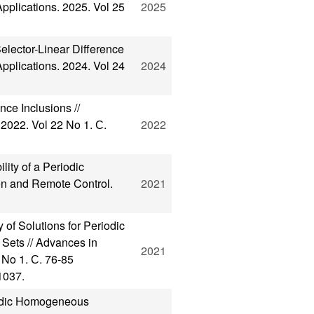
pplications. 2025. Vol 25
2025
elector-Linear Difference
pplications. 2024. Vol 24
2024
nce Inclusions //
2022. Vol 22 No 1. С.
2022
lity of a Periodic
ion and Remote Control.
2021
f Solutions for Periodic
e Sets // Advances in
2021
 No 1. С. 76-85
/1037.
iodic Homogeneous