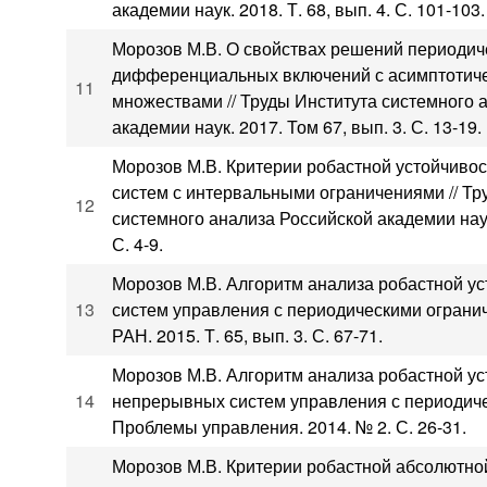
академии наук. 2018. Т. 68, вып. 4. С. 101-103.
Морозов М.В. О свойствах решений периодич
дифференциальных включений с асимптотич
11
множествами // Труды Института системного 
академии наук. 2017. Том 67, вып. 3. С. 13-19.
Морозов М.В. Критерии робастной устойчиво
систем с интервальными ограничениями // Тр
12
системного анализа Российской академии наук.
С. 4-9.
Морозов М.В. Алгоритм анализа робастной ус
13
систем управления с периодическими ограни
РАН. 2015. Т. 65, вып. 3. С. 67-71.
Морозов М.В. Алгоритм анализа робастной у
14
непрерывных систем управления с периодиче
Проблемы управления. 2014. № 2. С. 26-31.
Морозов М.В. Критерии робастной абсолютно