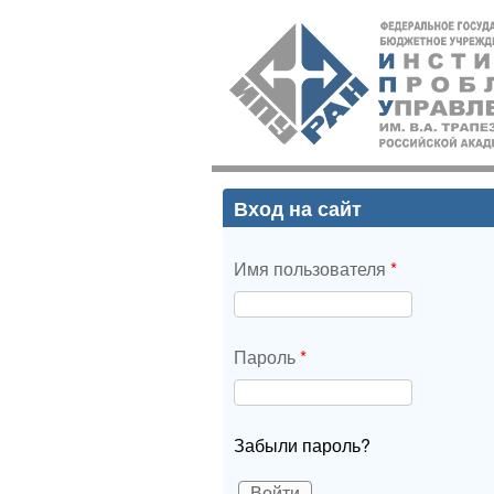
ИПУ
РАН
Вход на сайт
Имя пользователя
*
Пароль
*
Забыли пароль?