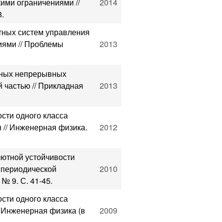
ими ограничениями //
2014
8.
етных систем управления
иями // Проблемы
2013
йных непрерывных
 частью // Прикладная
2013
сти одного класса
// Инженерная физика.
2012
лютной устойчивости
 периодической
2010
№ 9. С. 41-45.
сти одного класса
 Инженерная физика (в
2009