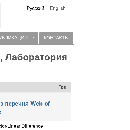
Русский
English
УБЛИКАЦИИ
КОНТАКТЫ
Н, Лаборатория
Год
з перечня Web of
s
ctor-Linear Difference