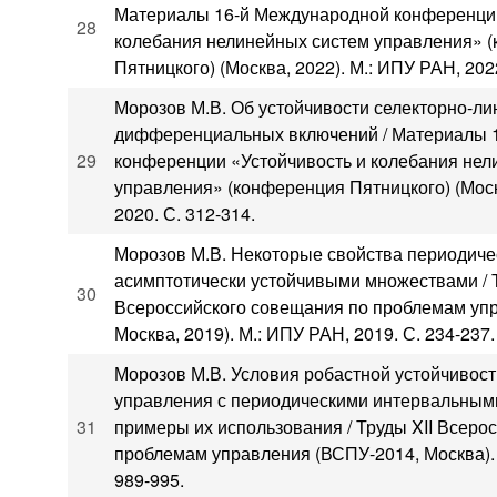
Материалы 16-й Международной конференции
28
колебания нелинейных систем управления» 
Пятницкого) (Москва, 2022). М.: ИПУ РАН, 2022
Морозов М.В. Об устойчивости селекторно-л
дифференциальных включений / Материалы 
29
конференции «Устойчивость и колебания нел
управления» (конференция Пятницкого) (Моск
2020. С. 312-314.
Морозов М.В. Некоторые свойства периодиче
асимптотически устойчивыми множествами / 
30
Всероссийского совещания по проблемам упр
Москва, 2019). М.: ИПУ РАН, 2019. С. 234-237.
Морозов М.В. Условия робастной устойчивост
управления с периодическими интервальным
31
примеры их использования / Труды XII Всеро
проблемам управления (ВСПУ-2014, Москва). 
989-995.