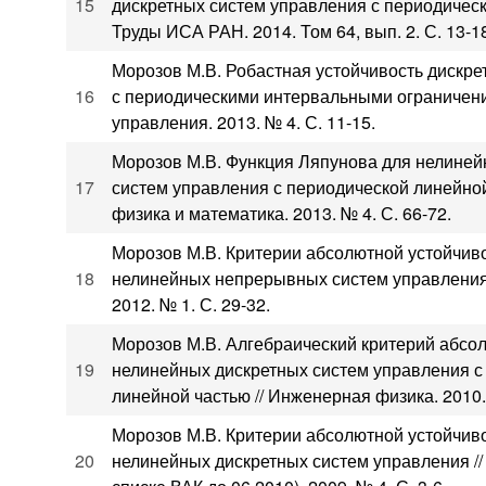
15
дискретных систем управления с периодическ
Труды ИСА РАН. 2014. Том 64, вып. 2. С. 13-1
Морозов М.В. Робастная устойчивость дискр
16
с периодическими интервальными ограничен
управления. 2013. № 4. С. 11-15.
Морозов М.В. Функция Ляпунова для нелине
17
систем управления с периодической линейной
физика и математика. 2013. № 4. С. 66-72.
Морозов М.В. Критерии абсолютной устойчиво
18
нелинейных непрерывных систем управления 
2012. № 1. С. 29-32.
Морозов М.В. Алгебраический критерий абсо
19
нелинейных дискретных систем управления с
линейной частью // Инженерная физика. 2010. 
Морозов М.В. Критерии абсолютной устойчиво
20
нелинейных дискретных систем управления //