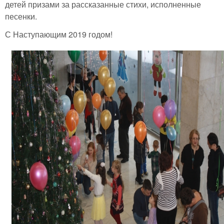
детей призами за рассказанные стихи, исполненные
песенки.
С Наступающим 2019 годом!