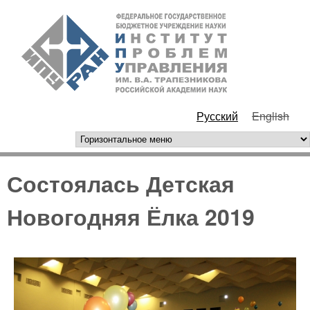
Перейти к основному
ИПУ
содержанию
РАН
Русский
English
горизонтальное меню
Состоялась Детская
Новогодняя Ёлка 2019