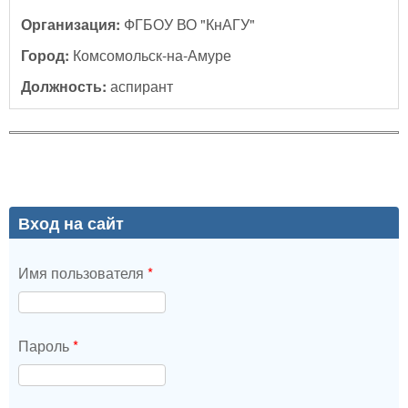
Организация:
ФГБОУ ВО "КнАГУ"
Город:
Комсомольск-на-Амуре
Должность:
аспирант
Вход на сайт
Имя пользователя
*
Пароль
*