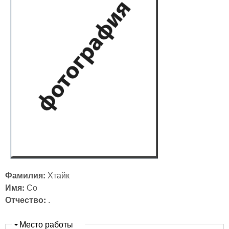
Фамилия:
Хтайк
Имя:
Со
Отчество:
.
Скрыть
Место работы