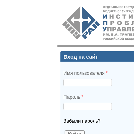
ИПУ
РАН
Вход на сайт
Имя пользователя
*
Пароль
*
Забыли пароль?