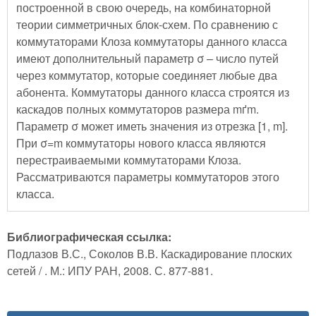
построенной в свою очередь, на комбинаторной
теории симметричных блок-схем. По сравнению с
коммутаторами Клоза коммутаторы данного класса
имеют дополнительный параметр σ – число путей
через коммутатор, которые соединяет любые два
абонента. Коммутаторы данного класса строятся из
каскадов полных коммутаторов размера mґm.
Параметр σ может иметь значения из отрезка [1, m].
При σ=m коммутаторы нового класса являются
перестраиваемыми коммутаторами Клоза.
Рассматриваются параметры коммутаторов этого
класса.
Библиографическая ссылка:
Подлазов В.С., Соколов В.В. Каскадирование плоских
сетей / . М.: ИПУ РАН, 2008. С. 877-881.