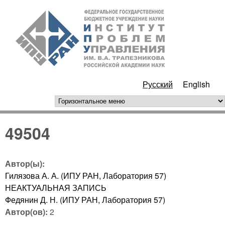
Перейти к основному
ИПУ
содержанию
РАН
Русский
English
горизонтальное меню
49504
Автор(ы):
Гилязова А. А. (ИПУ РАН, Лаборатория 57)
НЕАКТУАЛЬНАЯ ЗАПИСЬ
Федянин Д. Н. (ИПУ РАН, Лаборатория 57)
Автор(ов):
2