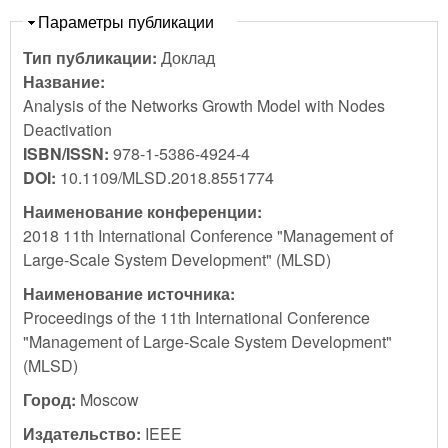
Скрыть
Параметры публикации
Тип публикации:
Доклад
Название:
Analysis of the Networks Growth Model with Nodes
Deactivation
ISBN/ISSN:
978-1-5386-4924-4
DOI:
10.1109/MLSD.2018.8551774
Наименование конференции:
2018 11th International Conference "Management of
Large-Scale System Development" (MLSD)
Наименование источника:
Proceedings of the 11th International Conference
"Management of Large-Scale System Development"
(MLSD)
Город:
Moscow
Издательство:
IEEE