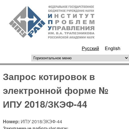
Перейти к основному
ИПУ
содержанию
РАН
Русский
English
горизонтальное меню
Запрос котировок в
электронной форме №
ИПУ 2018/ЗКЭФ-44
Номер:
ИПУ 2018/ЗКЭФ-44
Закупаемые работы/услуги: