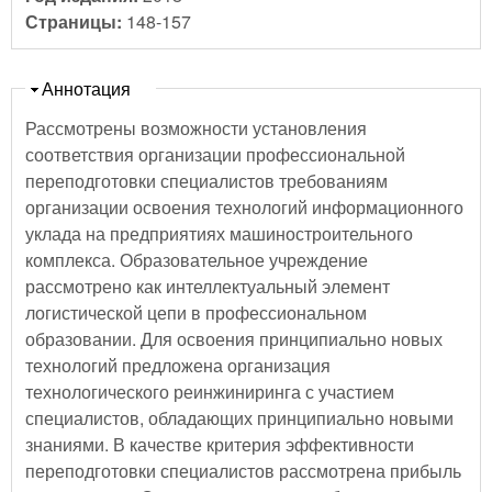
Страницы:
148-157
Скрыть
Аннотация
Рассмотрены возможности установления
соответствия организации профессиональной
переподготовки специалистов требованиям
организации освоения технологий информационного
уклада на предприятиях машиностроительного
комплекса. Образовательное учреждение
рассмотрено как интеллектуальный элемент
логистической цепи в профессиональном
образовании. Для освоения принципиально новых
технологий предложена организация
технологического реинжиниринга с участием
специалистов, обладающих принципиально новыми
знаниями. В качестве критерия эффективности
переподготовки специалистов рассмотрена прибыль