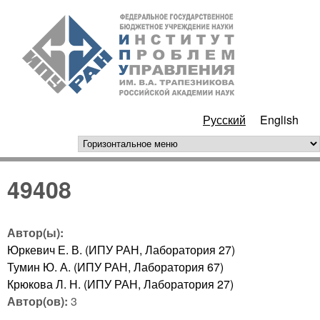
Перейти к основному
ИПУ
содержанию
РАН
Русский
English
горизонтальное меню
49408
Автор(ы):
Юркевич Е. В. (ИПУ РАН, Лаборатория 27)
Тумин Ю. А. (ИПУ РАН, Лаборатория 67)
Крюкова Л. Н. (ИПУ РАН, Лаборатория 27)
Автор(ов):
3