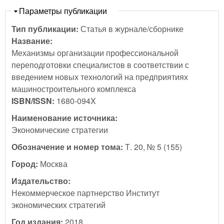
Скрыть
Параметры публикации
Тип публикации:
Статья в журнале/сборнике
Название:
Механизмы организации профессиональной
переподготовки специалистов в соответствии с
введением новых технологий на предприятиях
машиностроительного комплекса
ISBN/ISSN:
1680-094X
Наименование источника:
Экономические стратегии
Обозначение и номер тома:
Т. 20, № 5 (155)
Город:
Москва
Издательство:
Некоммерческое партнерство Институт
экономических стратегий
Год издания:
2018