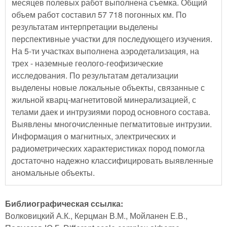
месяцев полевых работ выполнена съемка. Общий
объем работ составил 57 718 погонных км. По
результатам интерпретации выделены
перспективные участки для последующего изучения.
На 5-ти участках выполнена аэродетализация, на
трех - наземные геолого-геофизические
исследования. По результатам детализации
выделены новые локальные объекты, связанные с
жильной кварц-магнетитовой минерализацией, с
телами даек и интрузиями пород основного состава.
Выявлены многочисленные пегматитовые интрузии.
Информация о магнитных, электрических и
радиометрических характеристиках пород помогла
достаточно надежно классифицировать выявленные
аномальные объекты.
Библиографическая ссылка:
Волковицкий А.К., Керцман В.М., Мойланен Е.В.,