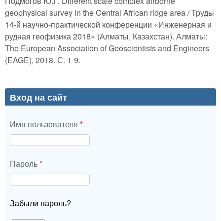
Подмогов Ю.Г. Different scale complex airborne
geophysical survey in the Central African ridge area / Труды
14-й научно-практической конференции «Инженерная и
рудная геофизика 2018» (Алматы, Казахстан). Алматы:
The European Association of Geoscientists and Engineers
(EAGE), 2018. С. 1-9.
Вход на сайт
Имя пользователя
*
Пароль
*
Забыли пароль?