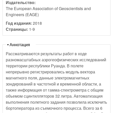
Издательство:
The European Association of Geoscientists and
Engineers (EAGE)
Год издания:
2018
Страницы:
1-9
Скрыть
Аннотация
Рассматриваются результаты работ в ходе
разномасштабных аэрогеофизических исследований
территории республики Руанда. В полете
непрерывно регистрировались модуль вектора
магнитного поля, данные электромагнитных
зондирований в частотной и временной области, а
также информация от гамма-спектрометра с общим
объемом сцинтилляторов 32 литра. Автоматизация
выполнения полетного задания позволила исключить
бортоператора из съемочного процесса. Всего за 6