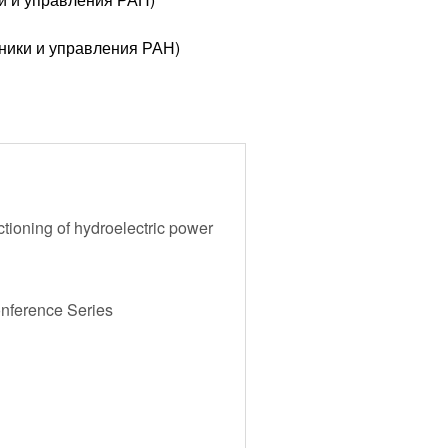
аники и управления РАН)
tioning of hydroelectric power
onference Series