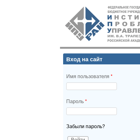
ИПУ
РАН
Вход на сайт
Имя пользователя
*
Пароль
*
Забыли пароль?