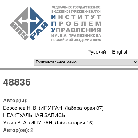
Перейти к основному
ИПУ
содержанию
РАН
Русский
English
горизонтальное меню
48836
Автор(ы):
Берсенев Н. В. (ИПУ РАН, Лаборатория 37)
НЕАКТУАЛЬНАЯ ЗАПИСЬ
Уткин В. А. (ИПУ РАН, Лаборатория 16)
Автор(ов):
2