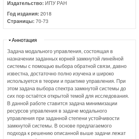
Издательство:
ИПУ РАН
Год издания:
2018
Страницы:
70-73
Скрыть
Аннотация
Задача модального управления, состоящая в
назначении заданных корней замкнутой линейной
системы с помощью выбора обратной связи, давно
известна, достаточно полно изучена и широко
используется в теории и практике управления. При
этом задача выбора спектра замкнутой системы до
сих пор остаётся открытой темой для исследования.
В данной работе ставится задача минимизации
ресурсов управления в задаче модального
управления при заданной степени устойчивости
замкнутой системы. В основе предлагаемого
подхода к решению описанной выше задачи лежат