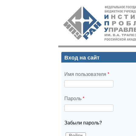
ИПУ
РАН
Вход на сайт
Имя пользователя
*
Пароль
*
Забыли пароль?