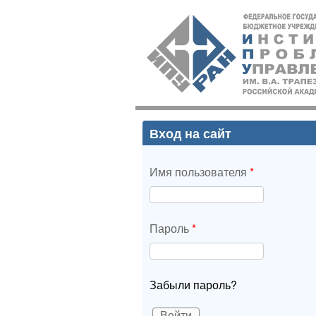
ИПУ
РАН
Вход на сайт
Имя пользователя
*
Пароль
*
Забыли пароль?