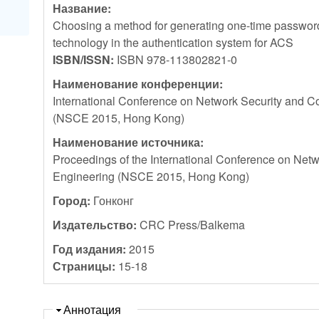
Название:
Choosing a method for generating one-time password
technology in the authentication system for ACS
ISBN/ISSN:
ISBN 978-113802821-0
Наименование конференции:
International Conference on Network Security and 
(NSCE 2015, Hong Kong)
Наименование источника:
Proceedings of the International Conference on Ne
Engineering (NSCE 2015, Hong Kong)
Город:
Гонконг
Издательство:
CRC Press/Balkema
Год издания:
2015
Страницы:
15-18
Скрыть
Аннотация