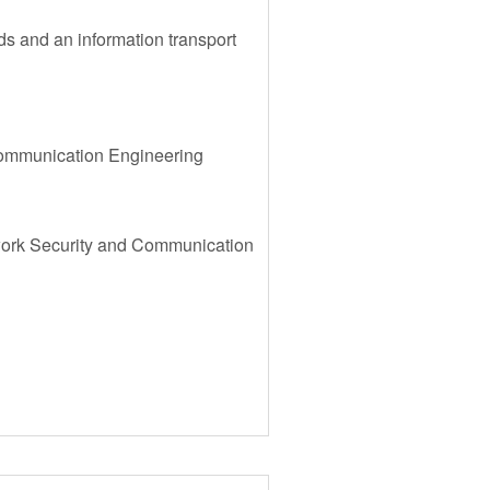
s and an information transport
Communication Engineering
twork Security and Communication