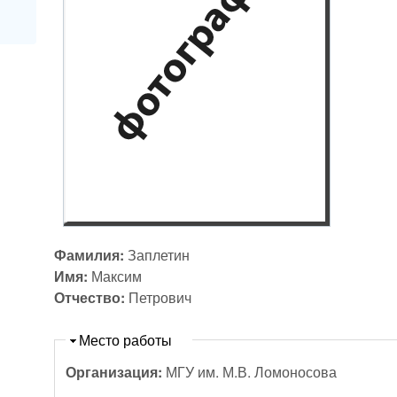
Фамилия:
Заплетин
Имя:
Максим
Отчество:
Петрович
Скрыть
Место работы
Организация:
МГУ им. М.В. Ломоносова