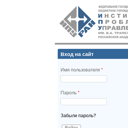
ИПУ
РАН
Вход на сайт
Имя пользователя
*
Пароль
*
Забыли пароль?