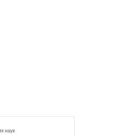
х наук