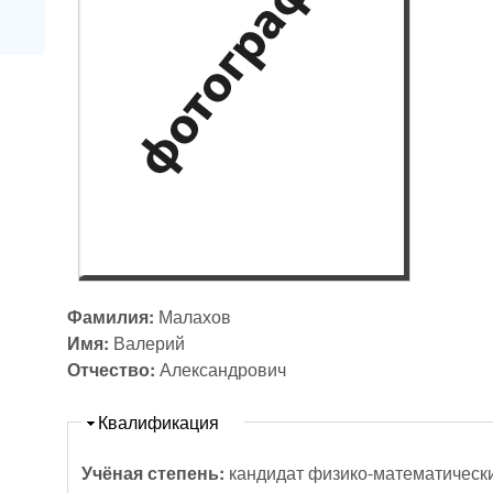
Фамилия:
Малахов
Имя:
Валерий
Отчество:
Александрович
Скрыть
Квалификация
Учёная степень:
кандидат физико-математически