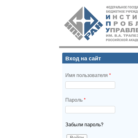
ИПУ
РАН
Вход на сайт
Имя пользователя
*
Пароль
*
Забыли пароль?