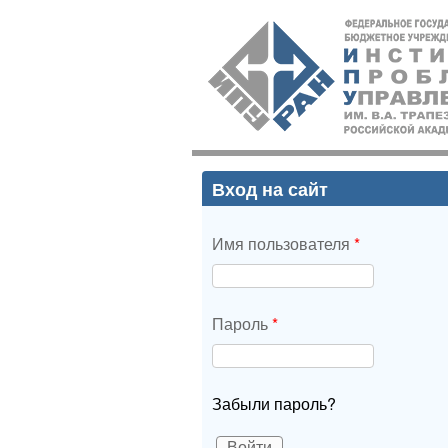
ИПУ
РАН
Вход на сайт
Имя пользователя
*
Пароль
*
Забыли пароль?