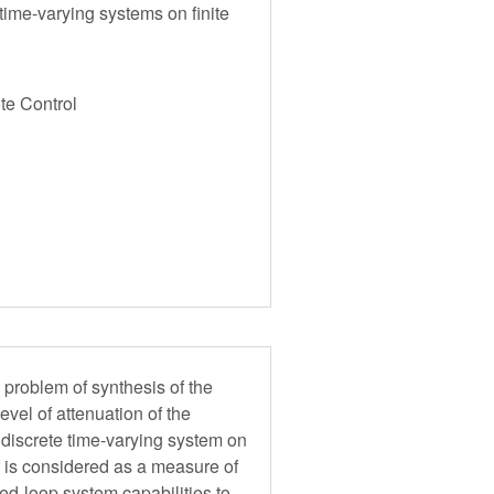
 time-varying systems on finite
e Control
 problem of synthesis of the
evel of attenuation of the
r discrete time-varying system on
r is considered as a measure of
sed-loop system capabilities to