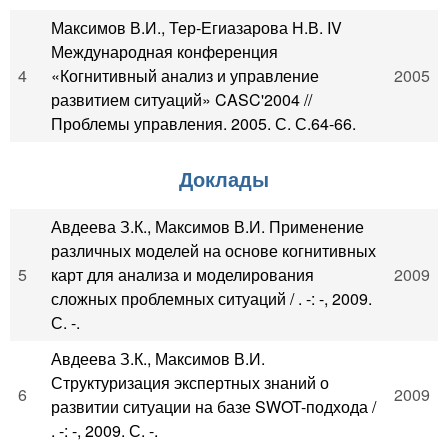
Максимов В.И., Тер-Егиазарова Н.В. IV
Международная конференция
4
«Когнитивный анализ и управление
2005
развитием ситуаций» CASC'2004 //
Проблемы управления. 2005. С. С.64-66.
Доклады
Авдеева З.К., Максимов В.И. Применение
различных моделей на основе когнитивных
5
карт для анализа и моделирования
2009
сложных проблемных ситуаций / . -: -, 2009.
С. -.
Авдеева З.К., Максимов В.И.
Структуризация экспертных знаний о
6
2009
развитии ситуации на базе SWOT-подхода /
. -: -, 2009. С. -.