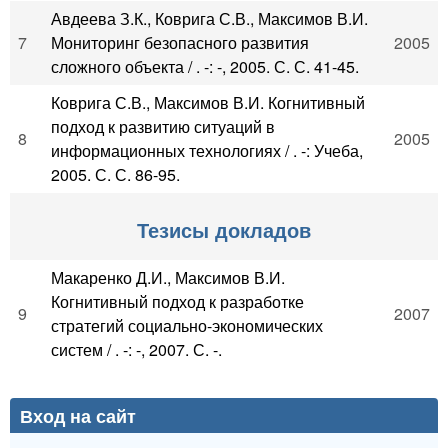
Авдеева З.К., Коврига С.В., Максимов В.И.
7
Мониторинг безопасного развития
2005
сложного объекта / . -: -, 2005. С. С. 41-45.
Коврига С.В., Максимов В.И. Когнитивный
подход к развитию ситуаций в
8
2005
информационных технологиях / . -: Учеба,
2005. С. С. 86-95.
Тезисы докладов
Макаренко Д.И., Максимов В.И.
Когнитивный подход к разработке
9
2007
стратегий социально-экономических
систем / . -: -, 2007. С. -.
Вход на сайт