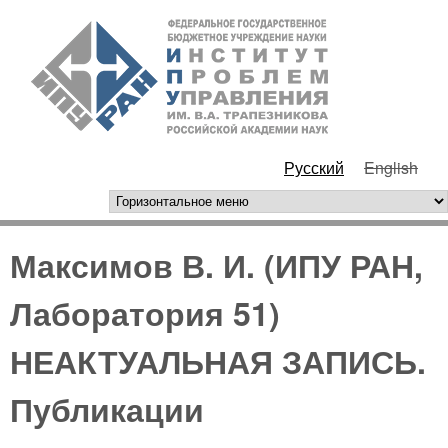
Перейти к основному
ИПУ
содержанию
РАН
Русский
English
горизонтальное меню
Максимов В. И. (ИПУ РАН,
Лаборатория 51)
НЕАКТУАЛЬНАЯ ЗАПИСЬ.
Публикации