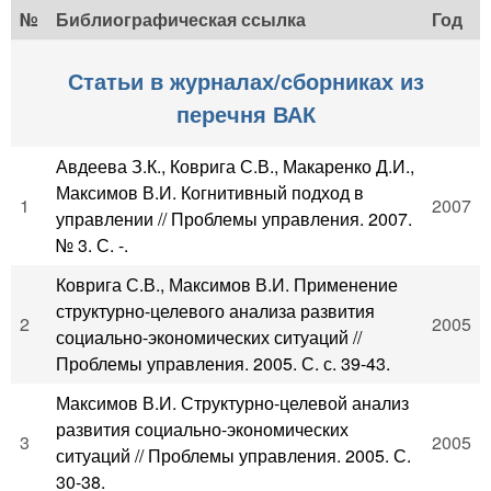
№
Библиографическая ссылка
Год
Статьи в журналах/сборниках из
перечня ВАК
Авдеева З.К., Коврига С.В., Макаренко Д.И.,
Максимов В.И. Когнитивный подход в
1
2007
управлении // Проблемы управления. 2007.
№ 3. С. -.
Коврига С.В., Максимов В.И. Применение
структурно-целевого анализа развития
2
2005
социально-экономических ситуаций //
Проблемы управления. 2005. С. с. 39-43.
Максимов В.И. Структурно-целевой анализ
развития социально-экономических
3
2005
ситуаций // Проблемы управления. 2005. С.
30-38.