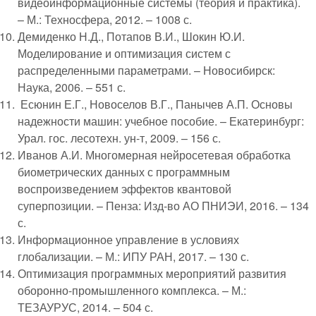
видеоинформационные системы (теория и практика).
– М.: Техносфера, 2012. – 1008 с.
Демиденко Н.Д., Потапов В.И., Шокин Ю.И.
Моделирование и оптимизация систем с
распределенными параметрами. – Новосибирск:
Наука, 2006. – 551 с.
Есюнин Е.Г., Новоселов В.Г., Панычев А.П. Основы
надежности машин: учебное пособие. – Екатеринбург:
Урал. гос. лесотехн. ун-т, 2009. – 156 с.
Иванов А.И. Многомерная нейросетевая обработка
биометрических данных с программным
воспроизведением эффектов квантовой
суперпозиции. – Пенза: Изд-во АО ПНИЭИ, 2016. – 134
с.
Информационное управление в условиях
глобализации. – М.: ИПУ РАН, 2017. – 130 с.
Оптимизация программных мероприятий развития
оборонно-промышленного комплекса. – М.:
ТЕЗАУРУС, 2014. – 504 с.