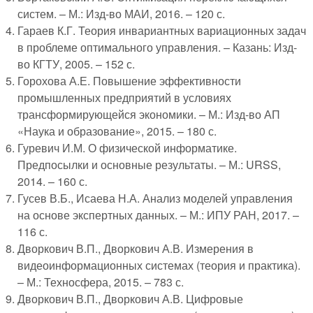
систем. – М.: Изд-во МАИ, 2016. – 120 с.
Гараев К.Г. Теория инвариантных вариационных задач
в проблеме оптимального управления. – Казань: Изд-
во КГТУ, 2005. – 152 с.
Горохова А.Е. Повышение эффективности
промышленных предприятий в условиях
трансформирующейся экономики. – М.: Изд-во АП
«Наука и образование», 2015. – 180 с.
Гуревич И.М. О физической информатике.
Предпосылки и основные результаты. – М.: URSS,
2014. – 160 с.
Гусев В.Б., Исаева Н.А. Анализ моделей управления
на основе экспертных данных. – М.: ИПУ РАН, 2017. –
116 с.
Дворкович В.П., Дворкович А.В. Измерения в
видеоинформационных системах (теория и практика).
– М.: Техносфера, 2015. – 783 с.
Дворкович В.П., Дворкович А.В. Цифровые