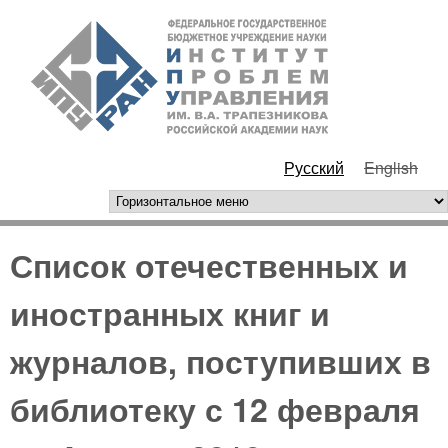
Перейти к основному
ИПУ
содержанию
РАН
Русский
English
горизонтальное меню
Список отечественных и
иностранных книг и
журналов, поступивших в
библиотеку с 12 февраля