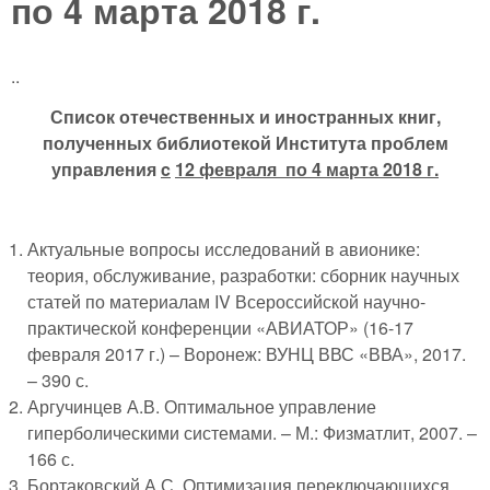
по 4 марта 2018 г.
..
Список отечественных и иностранных книг,
полученных библиотекой Института проблем
управления
c
12 февраля по 4 марта 2018 г.
Актуальные вопросы исследований в авионике:
теория, обслуживание, разработки: сборник научных
статей по материалам IV Всероссийской научно-
практической конференции «АВИАТОР» (16-17
февраля 2017 г.) – Воронеж: ВУНЦ ВВС «ВВА», 2017.
– 390 с.
Аргучинцев А.В. Оптимальное управление
гиперболическими системами. – М.: Физматлит, 2007. –
166 с.
Бортаковский А.С. Оптимизация переключающихся