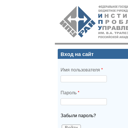
ИПУ
РАН
Вход на сайт
Имя пользователя
*
Пароль
*
Забыли пароль?