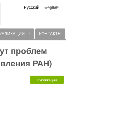
Русский
English
УБЛИКАЦИИ
КОНТАКТЫ
тут проблем
авления РАН)
Публикации