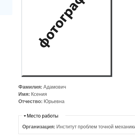
Фамилия:
Адамович
Имя:
Ксения
Отчество:
Юрьевна
Скрыть
Место работы
Организация:
Институт проблем точной механик