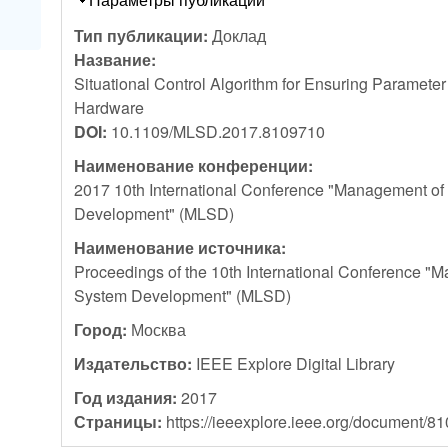
Тип публикации:
Доклад
Название:
Situational Control Algorithm for Ensuring Parameter
Hardware
DOI:
10.1109/MLSD.2017.8109710
Наименование конференции:
2017 10th International Conference "Management of
Development" (MLSD)
Наименование источника:
Proceedings of the 10th International Conference "
System Development" (MLSD)
Город:
Москва
Издательство:
IEEE Explore Digital Library
Год издания:
2017
Страницы:
https://ieeexplore.ieee.org/document/8