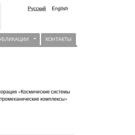
Русский
English
УБЛИКАЦИИ
КОНТАКТЫ
порация «Космические системы
ктромеханические комплексы»