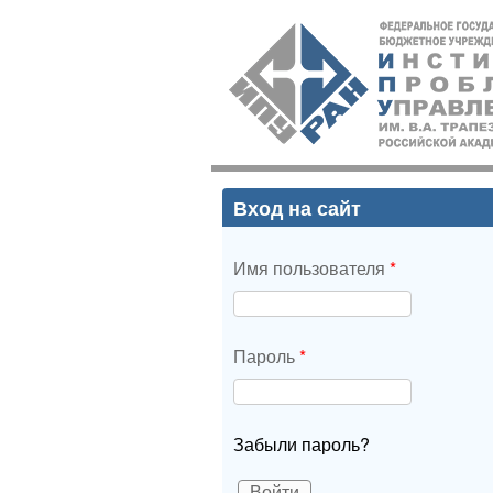
ИПУ
РАН
Вход на сайт
Имя пользователя
*
Пароль
*
Забыли пароль?