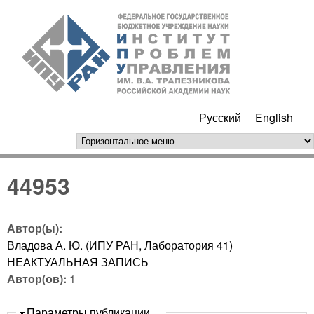
Перейти к основному
ИПУ
содержанию
РАН
Русский
English
горизонтальное меню
44953
Автор(ы):
Владова А. Ю. (ИПУ РАН, Лаборатория 41)
НЕАКТУАЛЬНАЯ ЗАПИСЬ
Автор(ов):
1
Скрыть
Параметры публикации