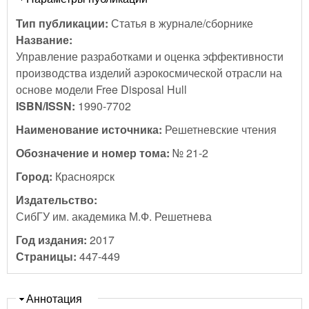
Тип публикации:
Статья в журнале/сборнике
Название:
Управление разработками и оценка эффективности
производства изделий аэрокосмической отрасли на
основе модели Free Disposal Hull
ISBN/ISSN:
1990-7702
Наименование источника:
Решетневские чтения
Обозначение и номер тома:
№ 21-2
Город:
Красноярск
Издательство:
СибГУ им. академика М.Ф. Решетнева
Год издания:
2017
Страницы:
447-449
Скрыть
Аннотация