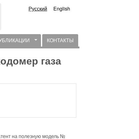
Русский
English
УБЛИКАЦИИ
КОНТАКТЫ
одомер газа
атент на полезную модель №