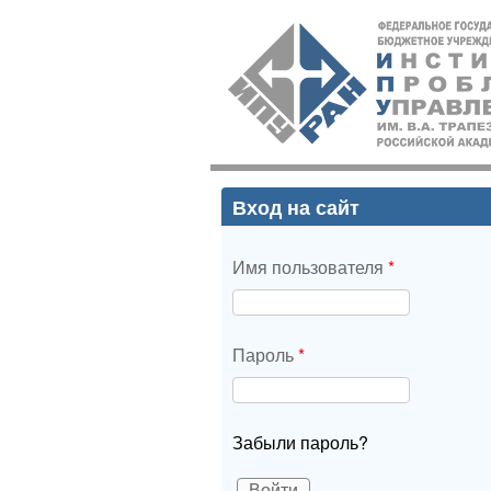
ИПУ
РАН
Вход на сайт
Имя пользователя
*
Пароль
*
Забыли пароль?