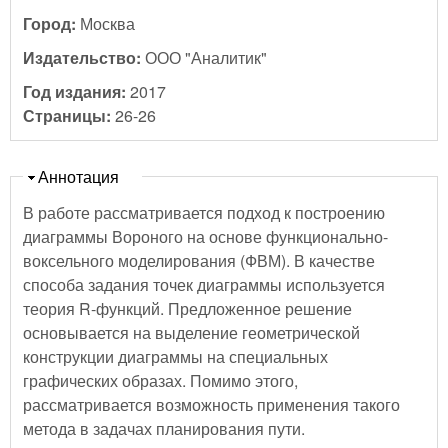
Город:
Москва
Издательство:
ООО "Аналитик"
Год издания:
2017
Страницы:
26-26
Скрыть
Аннотация
В работе рассматривается подход к построению
диаграммы Вороного на основе функционально-
воксельного моделирования (ФВМ). В качестве
способа задания точек диаграммы используется
теория R-функций. Предложенное решение
основывается на выделение геометрической
конструкции диаграммы на специальных
графических образах. Помимо этого,
рассматривается возможность применения такого
метода в задачах планирования пути.