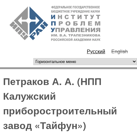
Перейти к основному
ИПУ
содержанию
РАН
Русский
English
горизонтальное меню
Петраков А. А. (НПП
Калужский
приборостроительный
завод «Тайфун»)