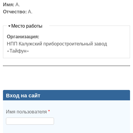
Имя:
А.
Отчество:
А.
Скрыть
Место работы
Организация:
НПП Калужский приборостроительный завод
«Тайфун»
Вход на сайт
Имя пользователя
*