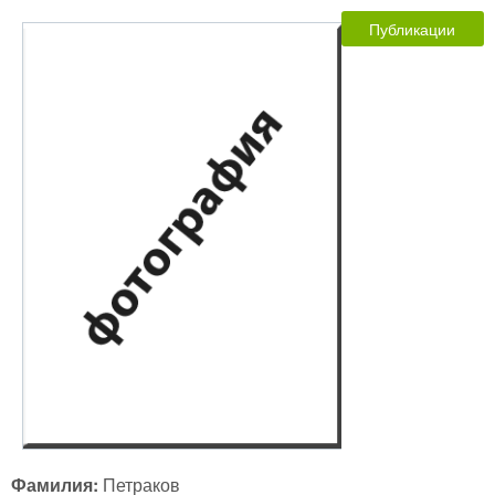
Публикации
Фамилия:
Петраков