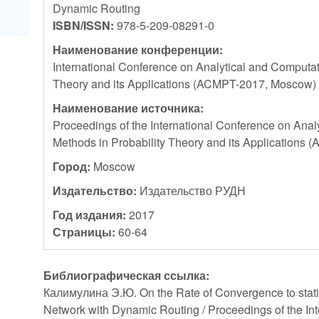
Dynamic Routing
ISBN/ISSN:
978-5-209-08291-0
Наименование конференции:
International Conference on Analytical and Computat
Theory and its Applications (ACMPT-2017, Moscow)
Наименование источника:
Proceedings of the International Conference on Anal
Methods in Probability Theory and its Applications
Город:
Moscow
Издательство:
Издательство РУДН
Год издания:
2017
Страницы:
60-64
Библиографическая ссылка:
Калимулина Э.Ю. On the Rate of Convergence to statio
Network with Dynamic Routing / Proceedings of the In