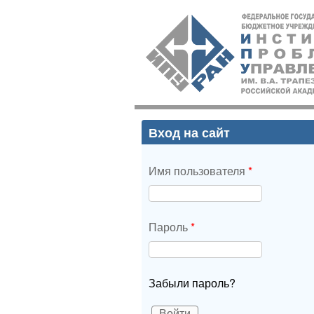
ИПУ
РАН
Вход на сайт
Имя пользователя
*
Пароль
*
Забыли пароль?