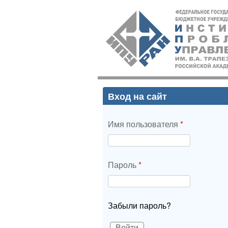
ИПУ
РАН
Вход на сайт
Имя пользователя
*
Пароль
*
Забыли пароль?