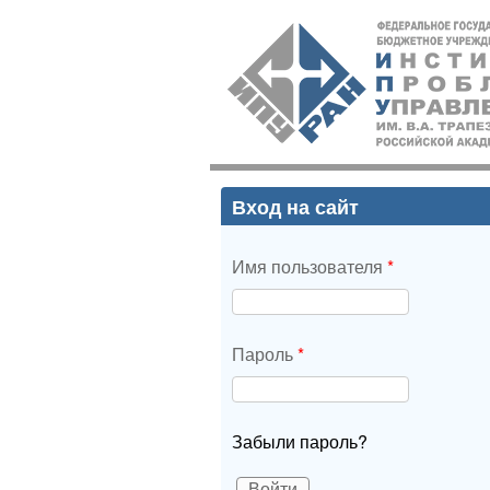
ИПУ
РАН
Вход на сайт
Имя пользователя
*
Пароль
*
Забыли пароль?