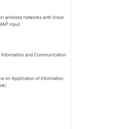
n wireless networks with linear
 MAP input
of Information and Communication
e on Application of Information
ow)