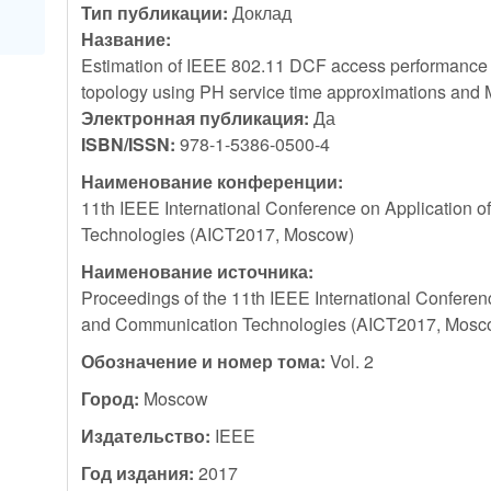
Тип публикации:
Доклад
Название:
Estimation of IEEE 802.11 DCF access performance i
topology using PH service time approximations and
Электронная публикация:
Да
ISBN/ISSN:
978-1-5386-0500-4
Наименование конференции:
11th IEEE International Conference on Application 
Technologies (AICT2017, Moscow)
Наименование источника:
Proceedings of the 11th IEEE International Conferenc
and Communication Technologies (AICT2017, Mosc
Обозначение и номер тома:
Vol. 2
Город:
Moscow
Издательство:
IEEE
Год издания:
2017