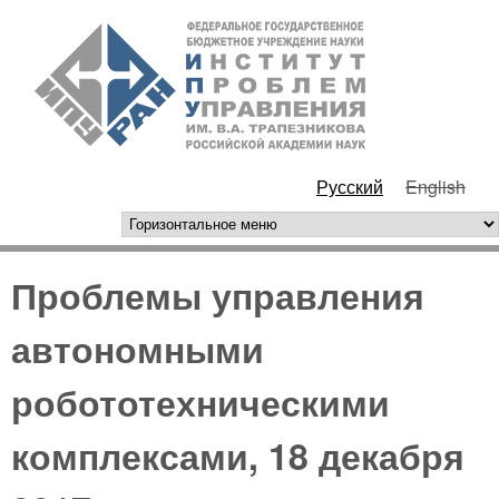
Перейти к основному
ИПУ
содержанию
РАН
Русский
English
горизонтальное меню
Проблемы управления
автономными
робототехническими
комплексами, 18 декабря