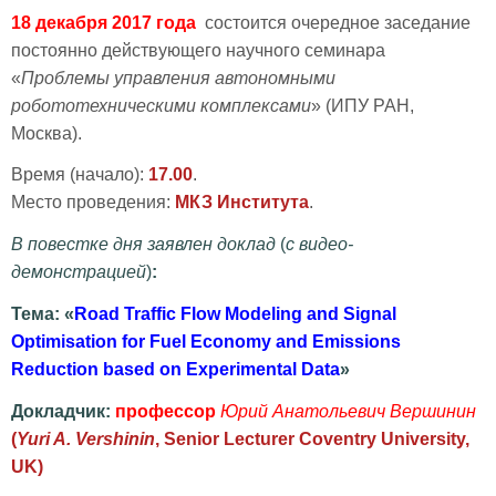
18 декабря 2017 года
состоится очередное заседание
постоянно действующего научного семинара
«
Проблемы управления автономными
робототехническими комплексами
» (ИПУ РАН,
Москва).
Время (начало):
17.00
.
Место проведения:
МКЗ Института
.
В повестке дня заявлен доклад
(
с видео-
демонстрацией
)
:
Тема: «
Road Traffic Flow Modeling and Signal
Optimisation for Fuel Economy and Emissions
Reduction based on Experimental Data
»
Докладчик:
профессор
Юрий Анатольевич Вершинин
(
Yuri A. Vershinin
, Senior Lecturer Coventry University,
UK
)