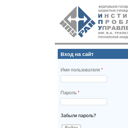
ИПУ
РАН
Вход на сайт
Имя пользователя
*
Пароль
*
Забыли пароль?