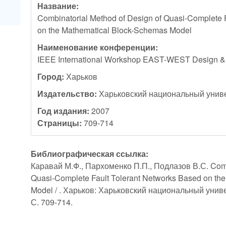
Название:
Combinatorial Method of Design of Quasi-Complete 
on the Mathematical Block-Schemas Model
Наименование конференции:
IEEE International Workshop EAST-WEST Design &
Город:
Харьков
Издательство:
Харьковский национальный унив
Год издания:
2007
Страницы:
709-714
Библиографическая ссылка:
Каравай М.Ф., Пархоменко П.П., Подлазов В.С. Combi
Quasi-Complete Fault Tolerant Networks Based on th
Model / . Харьков: Харьковский национальный унив
С. 709-714.