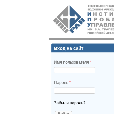
ИПУ
РАН
Вход на сайт
Имя пользователя
*
Пароль
*
Забыли пароль?