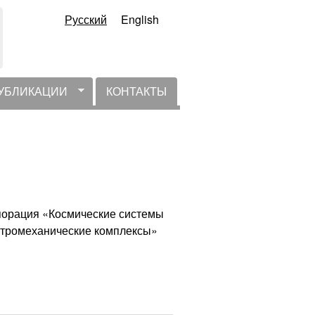
Русский
English
УБЛИКАЦИИ
КОНТАКТЫ
порация «Космические системы
ктромеханические комплексы»