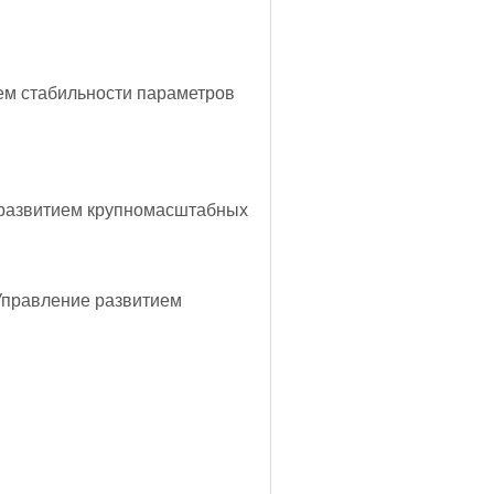
ем стабильности параметров
развитием крупномасштабных
Управление развитием