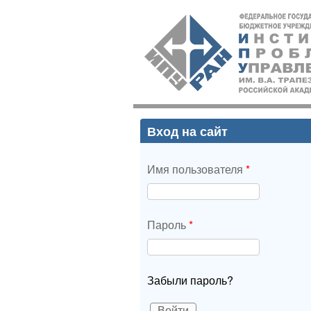
ИПУ
РАН
Вход на сайт
Имя пользователя
*
Пароль
*
Забыли пароль?