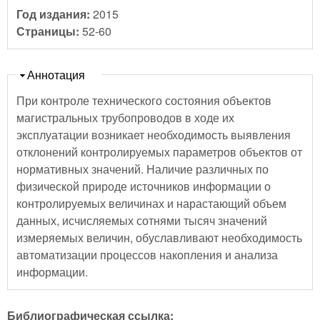
Год издания:
2015
Страницы:
52-60
Скрыть
Аннотация
При контроле технического состояния объектов
магистральных трубопроводов в ходе их
эксплуатации возникает необходимость выявления
отклонений контролируемых параметров объектов от
нормативных значений. Наличие различных по
физической природе источников информации о
контролируемых величинах и нарастающий объем
данных, исчисляемых сотнями тысяч значений
измеряемых величин, обуславливают необходимость
автоматизации процессов накопления и анализа
информации.
Библиографическая ссылка: