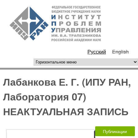
Перейти к основному
ИПУ
содержанию
РАН
Русский
English
горизонтальное меню
Лабанкова Е. Г. (ИПУ РАН,
Лаборатория 07)
НЕАКТУАЛЬНАЯ ЗАПИСЬ
Публикации