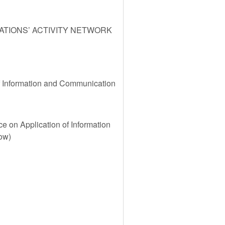
ATIONS’ ACTIVITY NETWORK
of Information and Communication
e on Application of Information
ow)