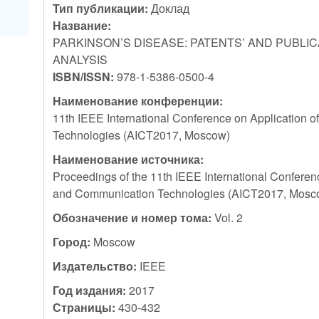
Тип публикации:
Доклад
Название:
PARKINSON’S DISEASE: PATENTS’ AND PUBLIC
ANALYSIS
ISBN/ISSN:
978-1-5386-0500-4
Наименование конференции:
11th IEEE International Conference on Application 
Technologies (AICT2017, Moscow)
Наименование источника:
Proceedings of the 11th IEEE International Conferenc
and Communication Technologies (AICT2017, Mosc
Обозначение и номер тома:
Vol. 2
Город:
Moscow
Издательство:
IEEE
Год издания:
2017
Страницы:
430-432