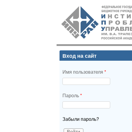
ИПУ
РАН
Вход на сайт
Имя пользователя
*
Пароль
*
Забыли пароль?