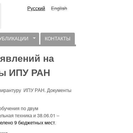
Русский
English
УБЛИКАЦИИ
КОНТАКТЫ
явлений на
ы ИПУ РАН
спирантуру ИПУ РАН. Документы
обучения по двум
ьная техника и 38.06.01 –
елено 9 бюджетных мест
.