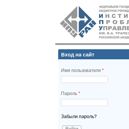
ИПУ
РАН
Вход на сайт
Имя пользователя
*
Пароль
*
Забыли пароль?