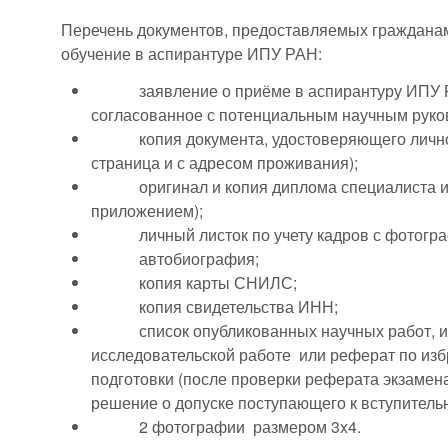
Перечень документов, предоставляемых граждана
обучение в аспирантуре ИПУ РАН:
заявление о приёме в аспирантуру ИПУ РА
согласованное с потенциальным научным руко
копия документа, удостоверяющего личност
страница и с адресом проживания);
оригинал и копия диплома специалиста или
приложением);
личный листок по учету кадров с фотогра
автобиография;
копия карты СНИЛС;
копия свидетельства ИНН;
список опубликованных научных работ, изоб
исследовательской работе или реферат по из
подготовки (после проверки реферата экзаме
решение о допуске поступающего к вступитель
2 фотографии размером 3x4.