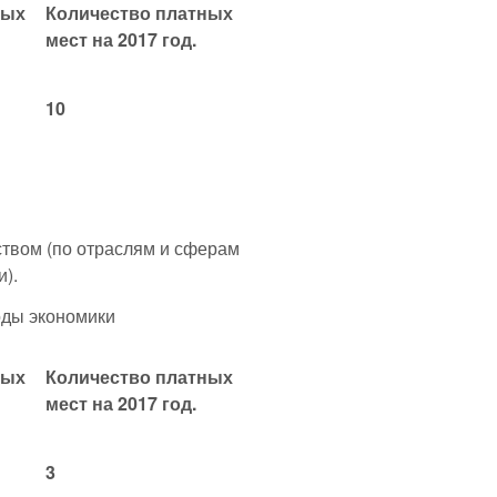
ных
Количество платных
мест на 2017 год.
10
ством (по отраслям и сферам
и).
оды экономики
ных
Количество платных
мест на 2017 год.
3