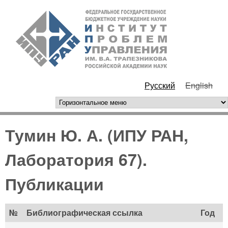
Перейти к основному
ИПУ
содержанию
РАН
Русский
English
горизонтальное меню
Тумин Ю. А. (ИПУ РАН,
Лаборатория 67).
Публикации
№
Библиографическая ссылка
Год