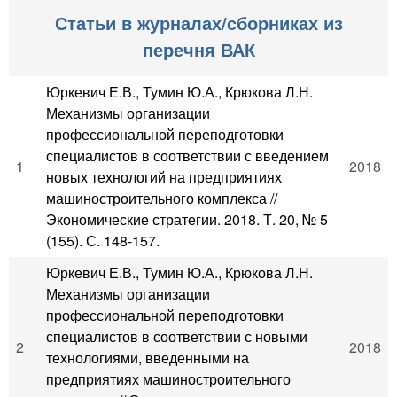
Статьи в журналах/сборниках из
перечня ВАК
Юркевич Е.В., Тумин Ю.А., Крюкова Л.Н.
Механизмы организации
профессиональной переподготовки
специалистов в соответствии с введением
1
2018
новых технологий на предприятиях
машиностроительного комплекса //
Экономические стратегии. 2018. Т. 20, № 5
(155). С. 148-157.
Юркевич Е.В., Тумин Ю.А., Крюкова Л.Н.
Механизмы организации
профессиональной переподготовки
специалистов в соответствии с новыми
2
2018
технологиями, введенными на
предприятиях машиностроительного