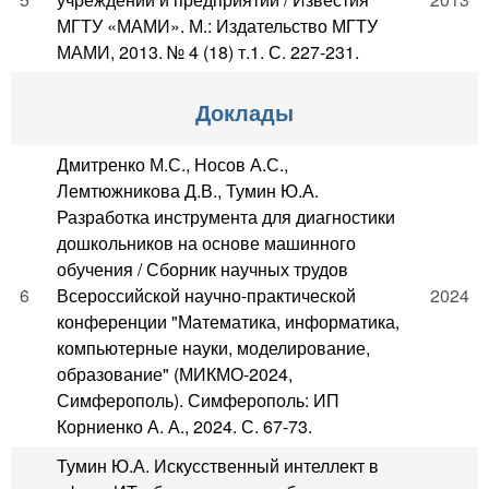
МГТУ «МАМИ». М.: Издательство МГТУ
МАМИ, 2013. № 4 (18) т.1. С. 227-231.
Доклады
Дмитренко М.С., Носов А.С.,
Лемтюжникова Д.В., Тумин Ю.А.
Разработка инструмента для диагностики
дошкольников на основе машинного
обучения / Сборник научных трудов
6
Всероссийской научно-практической
2024
конференции "Математика, информатика,
компьютерные науки, моделирование,
образование" (МИКМО-2024,
Симферополь). Симферополь: ИП
Корниенко А. А., 2024. С. 67-73.
Тумин Ю.А. Искусственный интеллект в