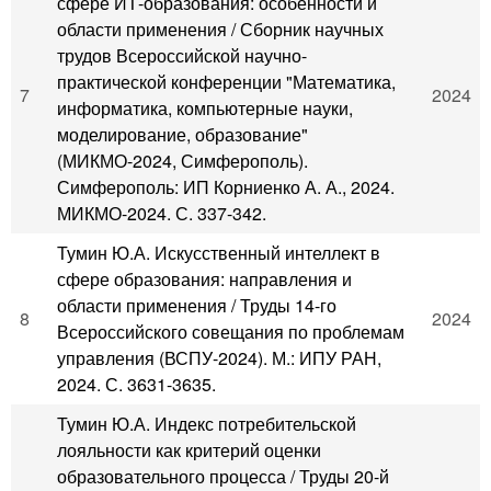
сфере ИТ-образования: особенности и
области применения / Сборник научных
трудов Всероссийской научно-
практической конференции "Математика,
7
2024
информатика, компьютерные науки,
моделирование, образование"
(МИКМО-2024, Симферополь).
Симферополь: ИП Корниенко А. А., 2024.
МИКМО-2024. С. 337-342.
Тумин Ю.А. Искусственный интеллект в
сфере образования: направления и
области применения / Труды 14-го
8
2024
Всероссийского совещания по проблемам
управления (ВСПУ-2024). М.: ИПУ РАН,
2024. С. 3631-3635.
Тумин Ю.А. Индекс потребительской
лояльности как критерий оценки
образовательного процесса / Труды 20-й