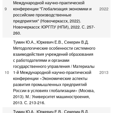
Международной научно-практической
9
конференции "Глобализация экономики и
2022
российские производственные
предприятия" (Новочеркасск, 2022).
Новочеркасск: ЮРГПУ (НПИ), 2022. С. 257-
260.
Тумин Ю.А., Юркевич Е.В., Секерин В.Д.
Методологические особенности системного
взаимодействия учреждений образования
с работодателями и органами
государственного управления / Материалы
10
1-й Международной научно-практической
2013
конференции «Экономические аспекты
развития промышленных предприятий
России в условиях глобализации» (Москва,
2013). М.: Университет машиностроения,
2013. С. 213-216.
Тумин Ю.А., Юркевич Е.В., Секерин В.Д.