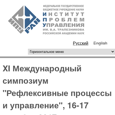
Перейти к основному
ИПУ
содержанию
РАН
Русский
English
горизонтальное меню
XI Международный
симпозиум
"Рефлексивные процессы
и управление", 16-17