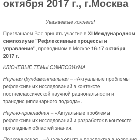
октября 2017 г., г.Москва
Уважаемые коллеги!
Приглашаем Вас принять участие в
XI Международном
симпозиуме "Рефлексивные процессы и
управление"
, проводимом в Москве
16-17 октября
2017 г.
КЛЮЧЕВЫЕ ТЕМЫ СИМПОЗИУМА
Научная фундаментальная
– «Актуальные проблемы
рефлексивных исследований в контексте
постнеклассической научной рациональности и
трансдисциплинарного подхода».
Научно-прикладная
– «Актуальные проблемы
рефлексивных исследований и разработок в контексте
прикладных областей знания.
Практическая
– «Анализ опыта и перспектив внедрения