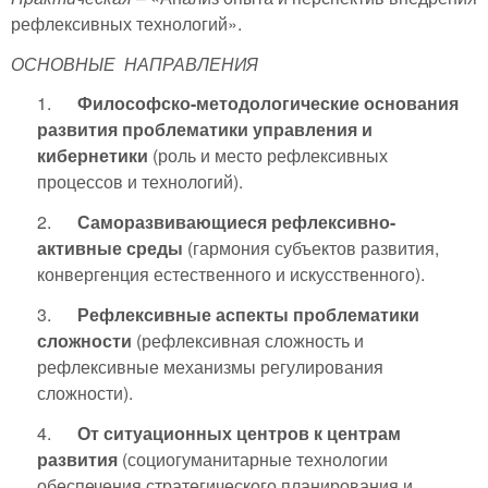
рефлексивных технологий».
ОСНОВНЫЕ НАПРАВЛЕНИЯ
1.
Философско-методологические основания
развития проблематики управления и
кибернетики
(роль и место рефлексивных
процессов и технологий).
2.
Саморазвивающиеся рефлексивно-
активные среды
(гармония субъектов развития,
конвергенция естественного и искусственного).
3.
Рефлексивные аспекты проблематики
сложности
(рефлексивная сложность и
рефлексивные механизмы регулирования
сложности).
4.
От ситуационных центров к центрам
развития
(социогуманитарные технологии
обеспечения стратегического планирования и