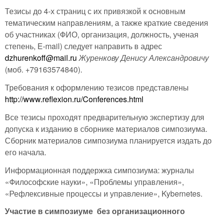
Тезисы до 4-х страниц с их привязкой к основным
тематическим направлениям, а также краткие сведения
об участниках (ФИО, организация, должность, ученая
степень, E-mail) следует направить в адрес
dzhurenkoff@mail.ru
Журенкову Денису Александровичу
(моб. +79163574840).
Требования к оформлению тезисов представлены
http://www.reflexion.ru/Conferences.html
Все тезисы проходят предварительную экспертизу для
допуска к изданию в сборнике материалов симпозиума.
Сборник материалов симпозиума планируется издать до
его начала.
Информационная поддержка симпозиума: журналы
«Философские науки», «Проблемы управления»,
«Рефлексивные процессы и управление», Kybernetes.
Участие в симпозиуме
без организационного