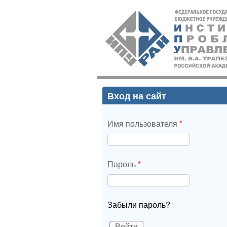
ИПУ
РАН
Вход на сайт
Имя пользователя
*
Пароль
*
Забыли пароль?