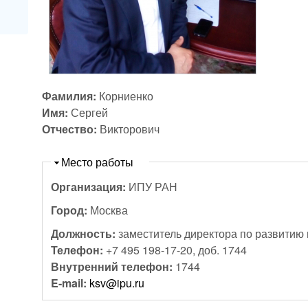
Фамилия:
Корниенко
Имя:
Сергей
Отчество:
Викторович
Скрыть
Место работы
Организация:
ИПУ РАН
Город:
Москва
Должность:
заместитель директора по развитию
Телефон:
+7 495 198-17-20, доб. 1744
Внутренний телефон:
1744
E-mail:
ksv@ipu.ru