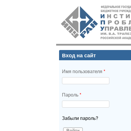
ИПУ
РАН
Вход на сайт
Имя пользователя
*
Пароль
*
Забыли пароль?