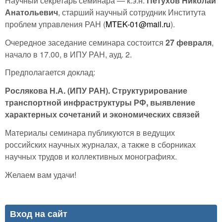
Научный секретарь семинара — к.э.н.
Петухов Николай
Анатольевич
, старший научный сотрудник Института
проблем управления РАН (
MTEK-01@mail.ru
).
Очередное заседание семинара состоится
27 февраля
,
начало в 17.00, в ИПУ РАН, ауд. 2.
Предполагается доклад:
Рослякова Н.А. (ИПУ РАН). Структурирование
транспортной инфраструктуры РФ, выявление
характерных сочетаний и экономических связей
Материалы семинара публикуются в ведущих
российских научных журналах, а также в сборниках
научных трудов и коллективных монографиях.
Желаем вам удачи!
Вход на сайт