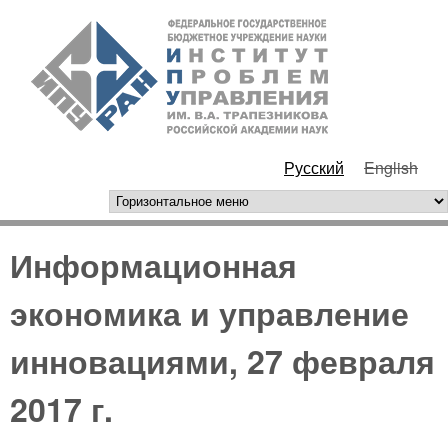
Перейти к основному
ИПУ
содержанию
РАН
Русский
English
горизонтальное меню
Информационная
экономика и управление
инновациями, 27 февраля
2017 г.