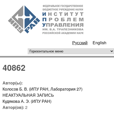
Перейти к основному
ИПУ
содержанию
РАН
Русский
English
горизонтальное меню
40862
Автор(ы):
Колосов Б. В. (ИПУ РАН, Лаборатория 27)
НЕАКТУАЛЬНАЯ ЗАПИСЬ
Кудякова А. Э. (ИПУ РАН)
Автор(ов):
2