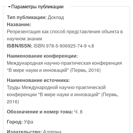
Скрыть
Параметры публикации
Тип публикации:
Доклад
Название:
Репрезентация как способ представления объекта в
научном знании
ISBN/ISSN:
ISBN 978-5-906925-74-9 ч.8
Наименование конференции:
Международная научно-практическая конференция
"В мире науки и инноваций" (Пермь, 2016)
Наименование источника:
Труды Международной научно-практической
конференции "В мире науки и инноваций" (Пермь,
2016)
Обозначение и номер тома:
Ч. 8
Город:
Уфа
Издательство:
Аэтерна