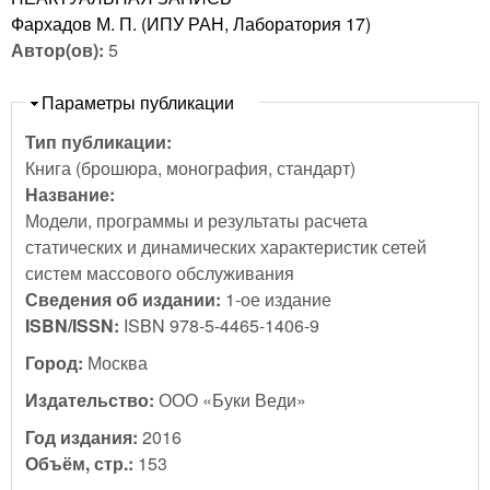
Фархадов М. П. (ИПУ РАН, Лаборатория 17)
Автор(ов):
5
Скрыть
Параметры публикации
Тип публикации:
Книга (брошюра, монография, стандарт)
Название:
Модели, программы и результаты расчета
статических и динамических характеристик сетей
систем массового обслуживания
Сведения об издании:
1-ое издание
ISBN/ISSN:
ISBN 978-5-4465-1406-9
Город:
Москва
Издательство:
ООО «Буки Веди»
Год издания:
2016
Объём, стр.:
153