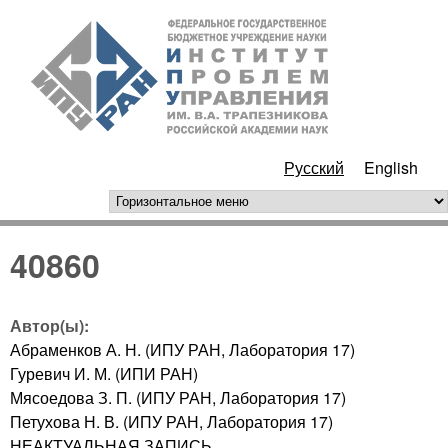
Перейти к основному
ИПУ
содержанию
РАН
Русский
English
горизонтальное меню
40860
Автор(ы):
Абраменков А. Н. (ИПУ РАН, Лаборатория 17)
Гуревич И. М. (ИПИ РАН)
Мясоедова З. П. (ИПУ РАН, Лаборатория 17)
Петухова Н. В. (ИПУ РАН, Лаборатория 17)
НЕАКТУАЛЬНАЯ ЗАПИСЬ