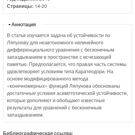
Страницы:
14-20
Скрыть
Аннотация
В статье изучается задача об устойчивости по
Ляпунову для неавтономного нелинейного
дифференциального уравнения с бесконечным
запаздыванием в пространстве с исчезающей
памятью. Предполагается, что правая часть системы
удовлетворяет условиям типа Каратеодори. На
основе модифицированного метода
«конечномерных» функций Ляпунова обоснованы
достаточные условия асимптотической устойчивости,
которые дополняют и обобщают известные
результаты для уравнений с бесконечным
запаздыванием.
Библиографическая ссылка: